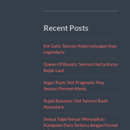
Recent Posts
Koi Gate: Sensasi Keberuntungan Ikan
Legendaris
Queen Of Bounty: Sensasi Harta Karun
Bajak Laut
Sugar Rush: Slot Pragmatic Play
Sensasi Permen Manis
Rujak Bonanza: Slot Sensasi Buah
Nusantara
Semua Togel Keluar Menyajikan
Kumpulan Data Terbaru dengan Format