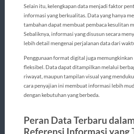
Selain itu, kelengkapan data menjadi faktor pe
informasi yang berkualitas. Data yang hanya me
tambahan dapat membuat pembaca kesulitan m
Sebaliknya, informasi yang disusun secara me
lebih detail mengenai perjalanan data dari wakt
Penggunaan format digital juga memungkinkan 
fleksibel. Data dapat ditampilkan melalui berbag
riwayat, maupun tampilan visual yang mendu
cara penyajian ini membuat informasi lebih mud
dengan kebutuhan yang berbeda.
Peran Data Terbaru dal
Referensi Informasi yang 