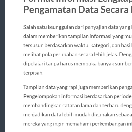
Pengamatan Data Secara L
Salah satu keunggulan dari penyajian data yan
dalam memberikan tampilan informasi yang mud
tersusun berdasarkan waktu, kategori, dan ha
melihat pola perubahan secara lebih jelas. Deng
dipelajari tanpa harus membuka banyak sumber 
terpisah.
Tampilan data yang rapi juga memberikan pen
Pengelompokan informasi berdasarkan periode
membandingkan catatan lama dan terbaru dengan
menjadikan data lebih mudah digunakan sebaga
mereka yang ingin memahami perkembangan info