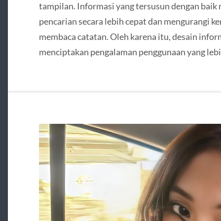
tampilan. Informasi yang tersusun dengan ba
pencarian secara lebih cepat dan mengurangi 
membaca catatan. Oleh karena itu, desain infor
menciptakan pengalaman penggunaan yang lebih