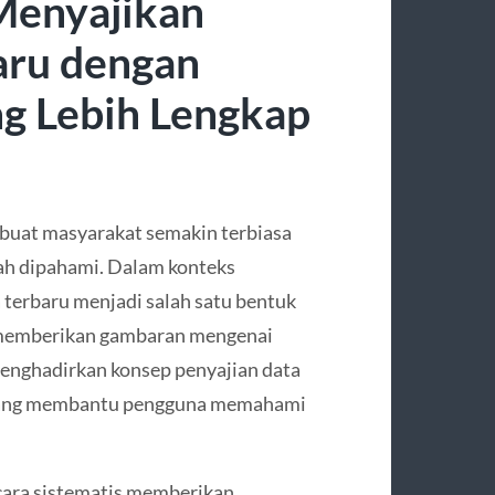
Menyajikan
aru dengan
ng Lebih Lengkap
buat masyarakat semakin terbiasa
ah dipahami. Dalam konteks
 terbaru menjadi salah satu bentuk
 memberikan gambaran mengenai
menghadirkan konsep penyajian data
i yang membantu pengguna memahami
cara sistematis memberikan