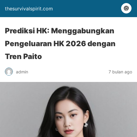
thesurvivalspirit.com
Prediksi HK: Menggabungkan
Pengeluaran HK 2026 dengan
Tren Paito
admin
7 bulan ago