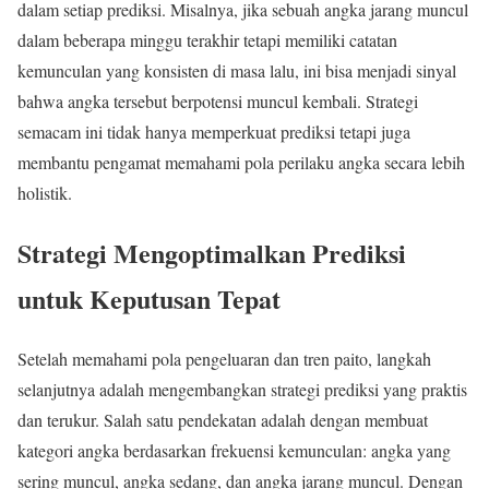
dalam setiap prediksi. Misalnya, jika sebuah angka jarang muncul
dalam beberapa minggu terakhir tetapi memiliki catatan
kemunculan yang konsisten di masa lalu, ini bisa menjadi sinyal
bahwa angka tersebut berpotensi muncul kembali. Strategi
semacam ini tidak hanya memperkuat prediksi tetapi juga
membantu pengamat memahami pola perilaku angka secara lebih
holistik.
Strategi Mengoptimalkan Prediksi
untuk Keputusan Tepat
Setelah memahami pola pengeluaran dan tren paito, langkah
selanjutnya adalah mengembangkan strategi prediksi yang praktis
dan terukur. Salah satu pendekatan adalah dengan membuat
kategori angka berdasarkan frekuensi kemunculan: angka yang
sering muncul, angka sedang, dan angka jarang muncul. Dengan