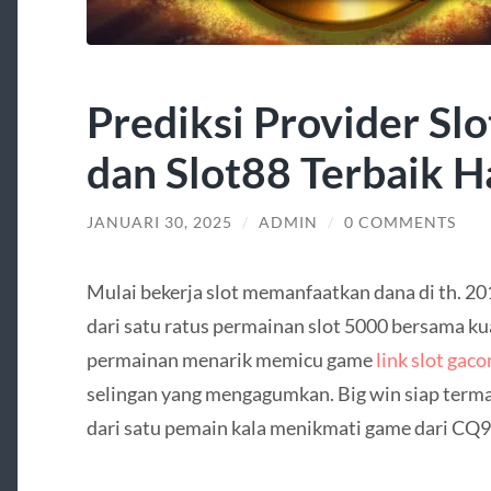
Prediksi Provider Sl
dan Slot88 Terbaik Ha
JANUARI 30, 2025
/
ADMIN
/
0 COMMENTS
Mulai bekerja slot memanfaatkan dana di th. 201
dari satu ratus permainan slot 5000 bersama ku
permainan menarik memicu game
link slot gaco
selingan yang mengagumkan. Big win siap term
dari satu pemain kala menikmati game dari CQ9