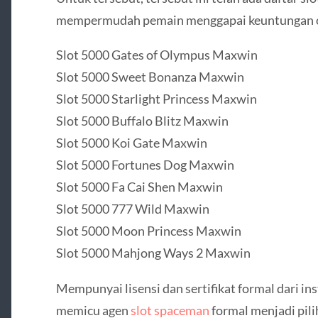
mempermudah pemain menggapai keuntungan o
Slot 5000 Gates of Olympus Maxwin
Slot 5000 Sweet Bonanza Maxwin
Slot 5000 Starlight Princess Maxwin
Slot 5000 Buffalo Blitz Maxwin
Slot 5000 Koi Gate Maxwin
Slot 5000 Fortunes Dog Maxwin
Slot 5000 Fa Cai Shen Maxwin
Slot 5000 777 Wild Maxwin
Slot 5000 Moon Princess Maxwin
Slot 5000 Mahjong Ways 2 Maxwin
Mempunyai lisensi dan sertifikat formal dari ins
memicu agen
slot spaceman
formal menjadi pili