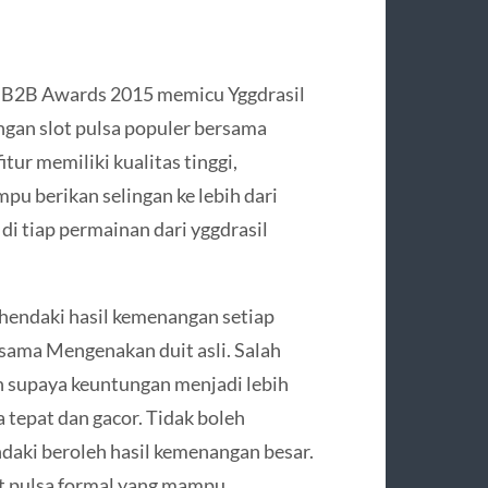
R B2B Awards 2015 memicu Yggdrasil
ngan slot pulsa populer bersama
ur memiliki kualitas tinggi,
mpu berikan selingan ke lebih dari
di tiap permainan dari yggdrasil
ghendaki hasil kemenangan setiap
sama Mengenakan duit asli. Salah
 supaya keuntungan menjadi lebih
 tepat dan gacor. Tidak boleh
aki beroleh hasil kemenangan besar.
lot pulsa formal yang mampu