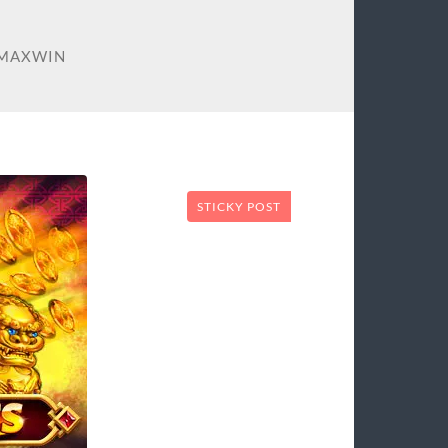
 MAXWIN
STICKY POST