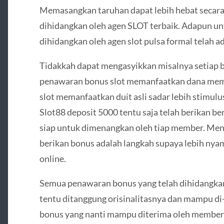
Memasangkan taruhan dapat lebih hebat secara
dihidangkan oleh agen SLOT terbaik. Adapun u
dihidangkan oleh agen slot pulsa formal telah ad
Tidakkah dapat mengasyikkan misalnya setiap
penawaran bonus slot memanfaatkan dana mem
slot memanfaatkan duit asli sadar lebih stimulu
Slot88 deposit 5000 tentu saja telah berikan 
siap untuk dimenangkan oleh tiap member. M
berikan bonus adalah langkah supaya lebih nya
online.
Semua penawaran bonus yang telah dihidangkan o
tentu ditanggung orisinalitasnya dan mampu d
bonus yang nanti mampu diterima oleh member t