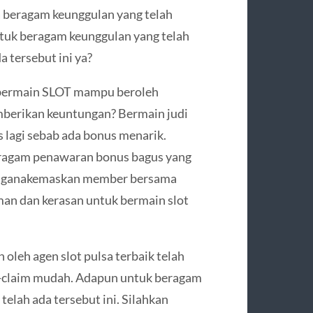
 beragam keunggulan yang telah
ntuk beragam keunggulan yang telah
a tersebut ini ya?
 bermain SLOT mampu beroleh
berikan keuntungan? Bermain judi
s lagi sebab ada bonus menarik.
beragam penawaran bonus bagus yang
enganakemaskan member bersama
man dan kerasan untuk bermain slot
leh agen slot pulsa terbaik telah
i-claim mudah. Adapun untuk beragam
elah ada tersebut ini. Silahkan